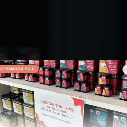
PROMO DU MOIS
Expert en peinture depuis plus de 20 ans