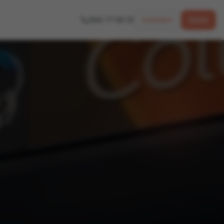
064 77 50 31
Contact
Devis