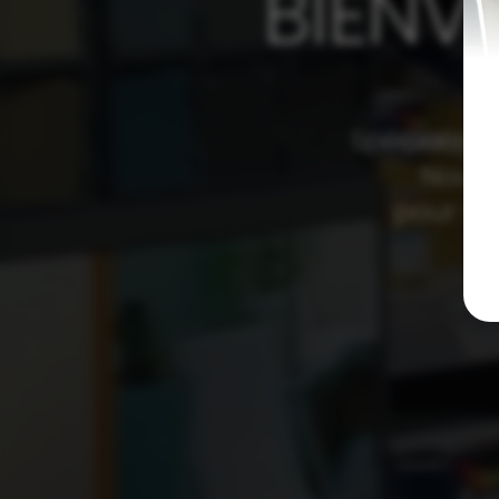
BIENV
Spécialiste
Nous
pour le